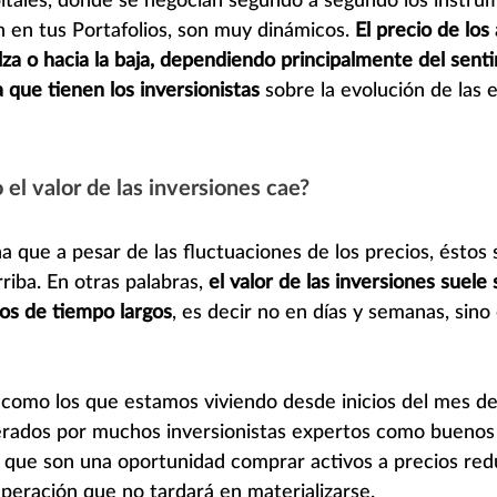
n en tus Portafolios, son muy dinámicos. 
El precio de los
alza o hacia la baja, dependiendo principalmente del sent
 que tienen los inversionistas
 sobre la evolución de las
el valor de las inversiones cae?
ña que a pesar de las fluctuaciones de los precios, éstos
riba. En otras palabras, 
el valor de las inversiones suele s
os de tiempo largos
, es decir no en días y semanas, sino
como los que estamos viviendo desde inicios del mes d
erados por muchos inversionistas expertos como buenos
ya que son una oportunidad comprar activos a precios red
peración que no tardará en materializarse.