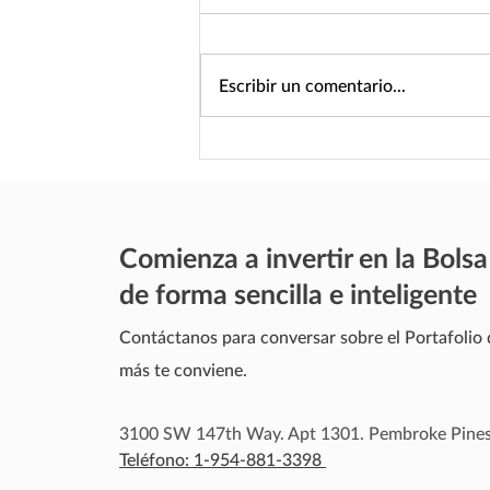
Escribir un comentario...
Guía para elegir un consultor
online de inversiones
Comienza a invertir en la Bolsa
de forma sencilla e inteligente
Contáctanos para conversar sobre el Portafolio 
más te conviene.
3100 SW 147th Way. Apt 1301. Pembroke Pines
Teléfono: 1-954-881-3398