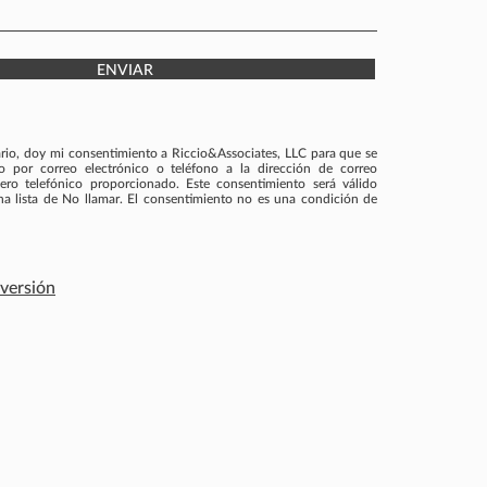
ENVIAR
ario, doy mi consentimiento a Riccio&Associates, LLC para que se
por correo electrónico o teléfono a la dirección de correo
ero telefónico proporcionado. Este consentimiento será válido
una lista de No llamar. El consentimiento no es una condición de
nversión