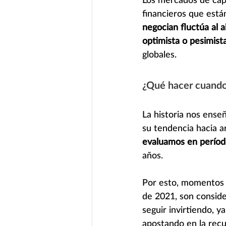
financieros que está
negocian fluctúa al 
optimista o pesimista
globales.
¿Qué hacer cuando 
La historia nos ense
su tendencia hacia ar
evaluamos en períod
años.
Por esto, momentos 
de 2021, son consid
seguir invirtiendo, 
apostando en la recu