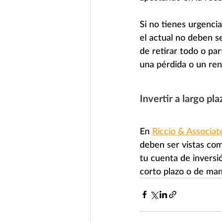
Si no tienes urgenci
el actual no deben s
de retirar todo o pa
una pérdida o un re
Invertir a largo pla
En 
Riccio & Associat
deben ser vistas co
tu cuenta de inversi
corto plazo o de man