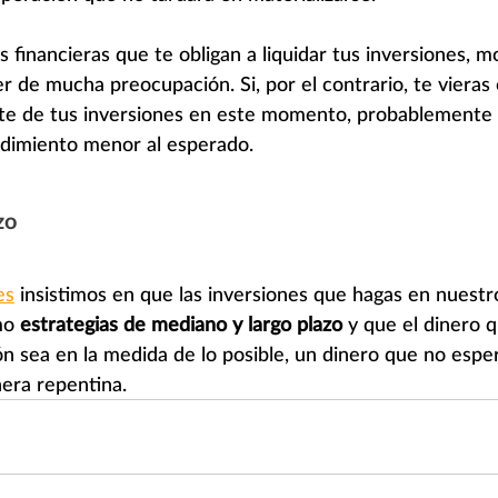
as financieras que te obligan a liquidar tus inversiones,
er de mucha preocupación. Si, por el contrario, te vieras
rte de tus inversiones en este momento, probablemente r
ndimiento menor al esperado.
zo
es
 insistimos en que las inversiones que hagas en nuestr
mo 
estrategias de mediano y largo plazo
 y que el dinero 
ón sea en la medida de lo posible, un dinero que no esper
era repentina.