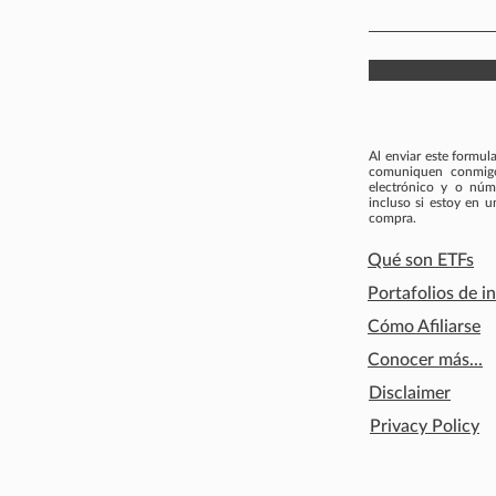
Al enviar este formul
comuniquen conmigo 
electrónico y o núm
incluso si estoy en 
compra.
Qué son ETFs
Portafolios de i
Cómo Afiliarse
Conocer más...
Disclaimer
Privacy Policy