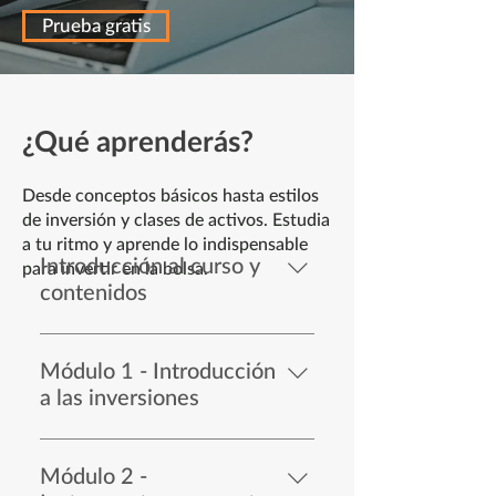
Prueba gratis
¿Qué aprenderás?
Desde conceptos básicos hasta estilos
de inversión y clases de activos. Estudia
a tu ritmo y aprende lo indispensable
Introducción al curso y
para invertir en la bolsa.
contenidos
Introducción al Curso y Contenido
Módulo 1 - Introducción
a las inversiones
Ahorro e Inversión 🎥 Inversiones
vs. Emprendimientos 🎥 Conceptos
Módulo 2 -