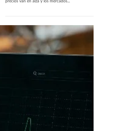
precios van en alza y los mercados...