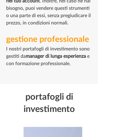
nel tuo account
. Inoltre, nel caso
ne hai
bisogno, puoi vendere questi strumenti
o una parte di essi
, senza pregiudicare il
prezzo, in condizioni normali.
gestione professionale
I nostri portafogli di investimento sono
gestiti da
manager di lunga esperienza
e
con formazione professionale.
portafogli di
investimento