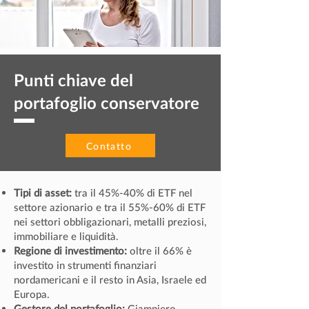
Punti chiave del
portafoglio conservatore
Contatto
Tipi di asset:
tra il 45%-40% di ETF nel
settore azionario e tra il 55%-60% di ETF
nei settori obbligazionari, metalli preziosi,
immobiliare e liquidità.
Regione di investimento:
oltre il 66% è
investito in strumenti finanziari
nordamericani e il resto in Asia, Israele ed
Europa.
Gestore del portafoglio:
Giampiero