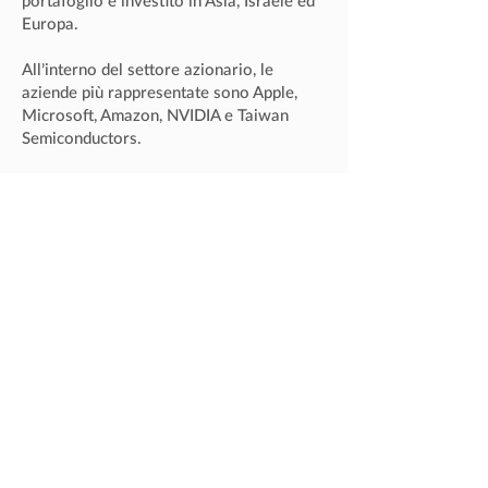
portafoglio è investito in Asia, Israele ed
Europa.
All’interno del settore azionario, le
aziende più rappresentate sono Apple,
Microsoft, Amazon, NVIDIA e Taiwan
Semiconductors.