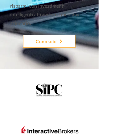
risparmi con investimenti
intelligenti attraverso il mercato
azionario.
Conoscici