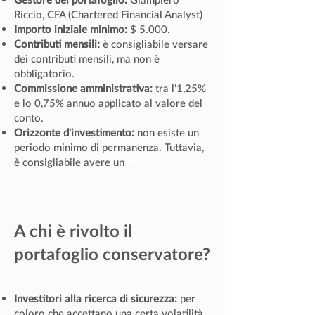
Riccio, CFA (Chartered Financial Analyst)
Importo iniziale minimo:
$ 5.000.
Contributi mensili:
è consigliabile versare
dei contributi mensili, ma non è
obbligatorio.
Commissione amministrativa:
tra l'1,25%
e lo 0,75% annuo applicato al valore del
conto.
Orizzonte d'investimento:
non esiste un
periodo minimo di permanenza. Tuttavia,
è consigliabile avere un
orizzonte di
investimento minimo di 3 anni.
A chi è rivolto il
portafoglio conservatore?
Investitori alla ricerca di sicurezza:
per
coloro che accettano una certa volatilità