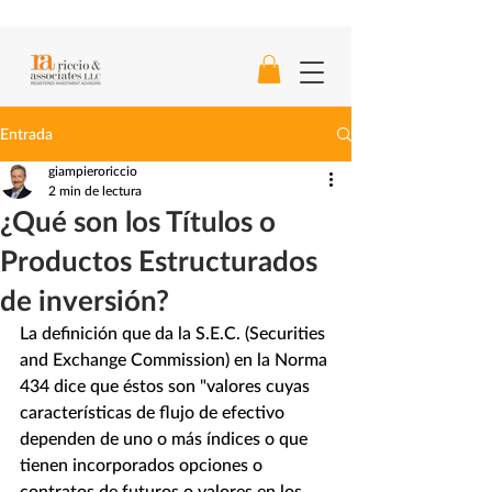
Entrada
giampieroriccio
2 min de lectura
¿Qué son los Títulos o
Productos Estructurados
de inversión?
La definición que da la S.E.C. (Securities 
and Exchange Commission) en la Norma 
434 dice que éstos son "valores cuyas 
características de flujo de efectivo 
dependen de uno o más índices o que 
tienen incorporados opciones o 
contratos de futuros o valores en los 